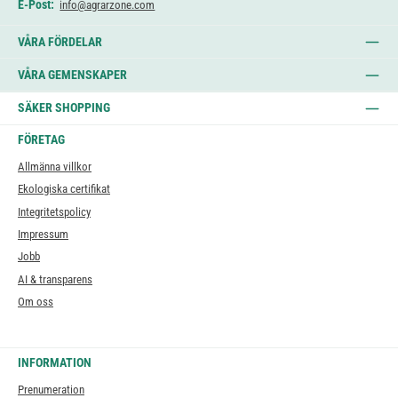
E-Post:
info@agrarzone.com
VÅRA FÖRDELAR
VÅRA GEMENSKAPER
SÄKER SHOPPING
FÖRETAG
Allmänna villkor
Ekologiska certifikat
Integritetspolicy
Impressum
Jobb
AI & transparens
Om oss
INFORMATION
Prenumeration