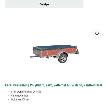
Detaljer
Kerbl Presenning PolyGuard, vävd, vattentät & UV-stabil, kantförstärkt
Grön tygpresenning, UV-stabil
Vattenavvisande
Öglor var 100 cm