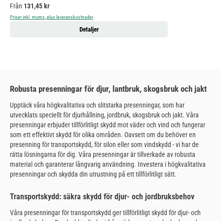
Ordinarie pris:
Från
131,45 kr
Priser inkl. moms, plus leveranskostnader
Detaljer
Robusta presenningar för djur, lantbruk, skogsbruk och jakt
Upptäck våra högkvalitativa och slitstarka presenningar, som har
utvecklats speciellt för djurhållning, jordbruk, skogsbruk och jakt. Våra
presenningar erbjuder tillförlitligt skydd mot väder och vind och fungerar
som ett effektivt skydd för olika områden. Oavsett om du behöver en
presenning för transportskydd, för silon eller som vindskydd - vi har de
rätta lösningarna för dig. Våra presenningar är tillverkade av robusta
material och garanterar långvarig användning. Investera i högkvalitativa
presenningar och skydda din utrustning på ett tillförlitligt sätt.
Transportskydd: säkra skydd för djur- och jordbruksbehov
Våra presenningar för transportskydd ger tillförlitligt skydd för djur- och