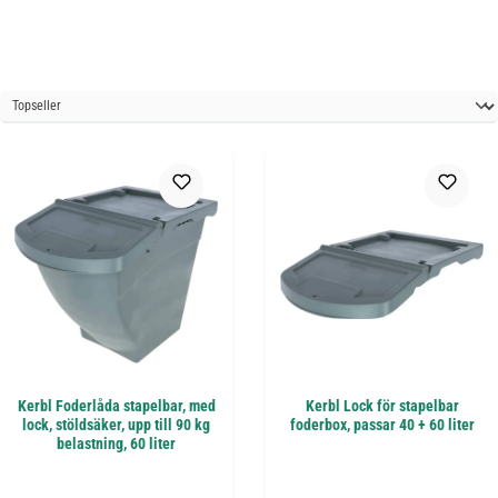
Kerbl Foderlåda stapelbar, med
Kerbl Lock för stapelbar
lock, stöldsäker, upp till 90 kg
foderbox, passar 40 + 60 liter
belastning, 60 liter