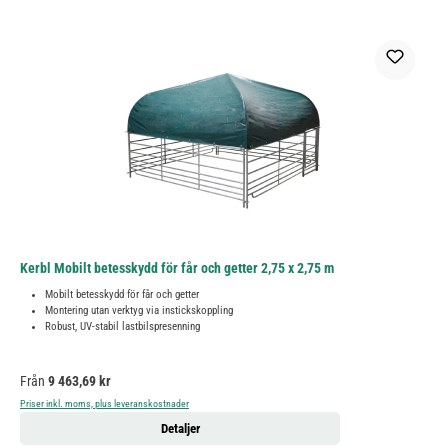
Kerbl Mobilt betesskydd för får och getter 2,75 x 2,75 m
Mobilt betesskydd för får och getter
Montering utan verktyg via instickskoppling
Robust, UV-stabil lastbilspresenning
Ordinarie pris:
Från
9 463,69 kr
Priser inkl. moms, plus leveranskostnader
Detaljer