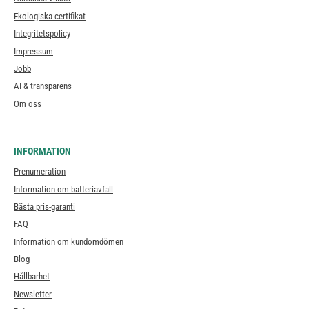
Ekologiska certifikat
Integritetspolicy
Impressum
Jobb
AI & transparens
Om oss
INFORMATION
Prenumeration
Information om batteriavfall
Bästa pris-garanti
FAQ
Information om kundomdömen
Blog
Hållbarhet
Newsletter