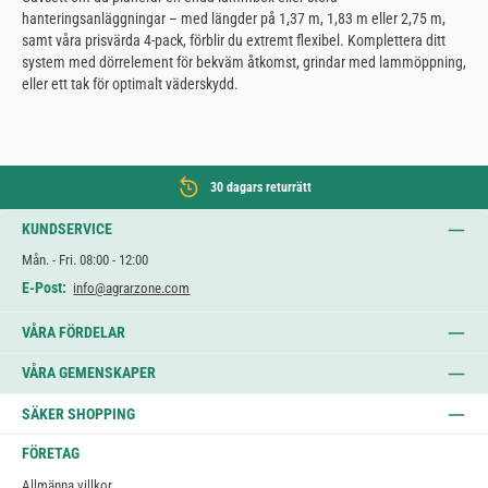
hanteringsanläggningar – med längder på 1,37 m, 1,83 m eller 2,75 m,
samt våra prisvärda 4-pack, förblir du extremt flexibel. Komplettera ditt
system med dörrelement för bekväm åtkomst, grindar med lammöppning,
eller ett tak för optimalt väderskydd.
30 dagars returrätt
KUNDSERVICE
Mån. - Fri. 08:00 - 12:00
E-Post:
info@agrarzone.com
VÅRA FÖRDELAR
VÅRA GEMENSKAPER
SÄKER SHOPPING
FÖRETAG
Allmänna villkor