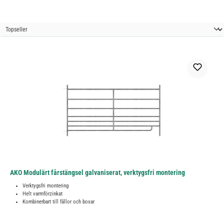
AKO Modulärt fårstängsel galvaniserat, verktygsfri montering
Verktygsfri montering
Helt varmförzinkat
Kombinerbart till fållor och boxar