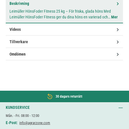
Beskrivning
Leimüller HönsFoder Fitness 25 kg – För friska, glada höns Med
Leimüller HönsFoder Fitness ger du dina höns en varierad och…
Mer
Videos
Tillverkare
Omdömen
30 dagars returrätt
KUNDSERVICE
Mån. - Fri. 08:00 - 12:00
E-Post:
info@agrarzone.com