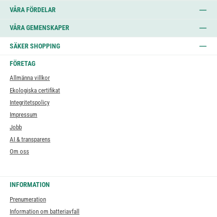
VÅRA FÖRDELAR
VÅRA GEMENSKAPER
SÄKER SHOPPING
FÖRETAG
Allmänna villkor
Ekologiska certifikat
Integritetspolicy
Impressum
Jobb
AI & transparens
Om oss
INFORMATION
Prenumeration
Information om batteriavfall