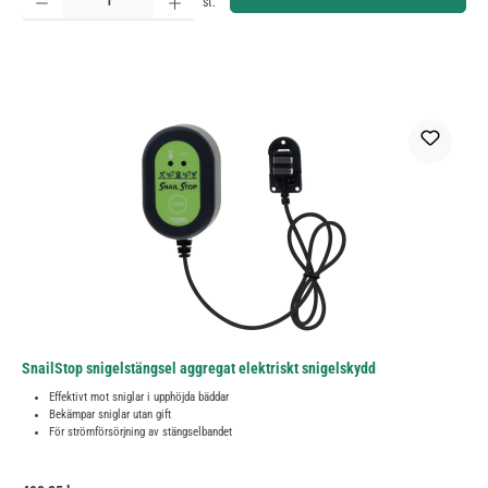
st.
SnailStop snigelstängsel aggregat elektriskt snigelskydd
Effektivt mot sniglar i upphöjda bäddar
Bekämpar sniglar utan gift
För strömförsörjning av stängselbandet