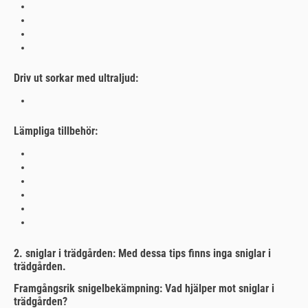
Driv ut sorkar med ultraljud:
Lämpliga tillbehör:
2. sniglar i trädgården: Med dessa tips finns inga sniglar i
trädgården.
Framgångsrik snigelbekämpning: Vad hjälper mot sniglar i
trädgården?